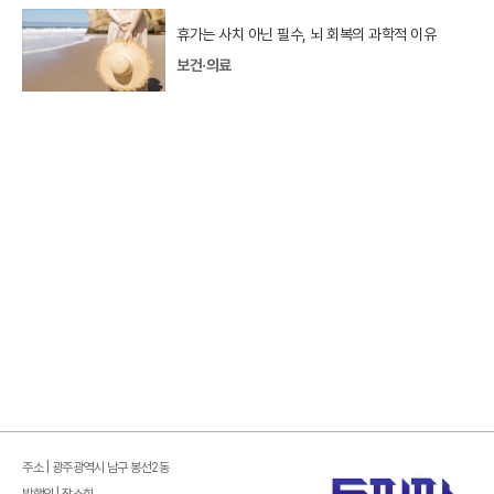
휴가는 사치 아닌 필수, 뇌 회복의 과학적 이유
보건·의료
주소 | 광주광역시 남구 봉선2동
발행인 | 장소희