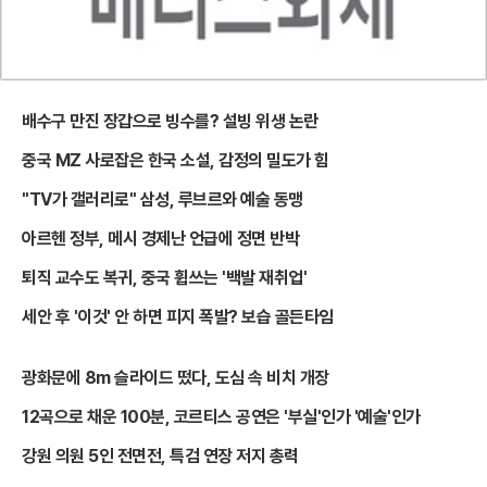
배수구 만진 장갑으로 빙수를? 설빙 위생 논란
중국 MZ 사로잡은 한국 소설, 감정의 밀도가 힘
"TV가 갤러리로" 삼성, 루브르와 예술 동맹
아르헨 정부, 메시 경제난 언급에 정면 반박
퇴직 교수도 복귀, 중국 휩쓰는 '백발 재취업'
세안 후 '이것' 안 하면 피지 폭발? 보습 골든타임
광화문에 8m 슬라이드 떴다, 도심 속 비치 개장
12곡으로 채운 100분, 코르티스 공연은 '부실'인가 '예술'인가
강원 의원 5인 전면전, 특검 연장 저지 총력