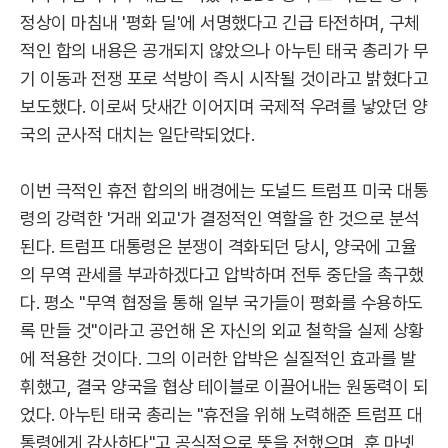
정상이 마침내 '평화 딜'에 서명했다고 긴급 타전하며, 구체
적인 합의 내용은 공개되지 않았으나 아누틴 태국 총리가 무
기 이동과 전쟁 포로 석방이 즉시 시작될 것이라고 밝혔다고
보도했다. 이로써 닷새간 이어지며 국제적 우려를 낳았던 양
국의 군사적 대치는 일단락되었다.
이번 극적인 휴전 합의의 배경에는 도널드 트럼프 미국 대통
령의 강력한 '거래 외교'가 결정적인 역할을 한 것으로 분석
된다. 트럼프 대통령은 분쟁이 격화되던 당시, 양국에 고율
의 무역 관세를 부과하겠다고 압박하며 전투 중단을 촉구했
다. 평소 "무역 협정을 통해 일부 국가들이 평화를 수용하도
록 만들 것"이라고 공언해 온 자신의 외교 철학을 실제 상황
에 적용한 것이다. 그의 이러한 압박은 실질적인 효과를 발
휘했고, 결국 양국을 협상 테이블로 이끌어내는 원동력이 되
었다. 아누틴 태국 총리는 "휴전을 위해 노력해준 트럼프 대
통령에게 감사하다"고 공식적으로 뜻을 전했으며, 훈 마넷