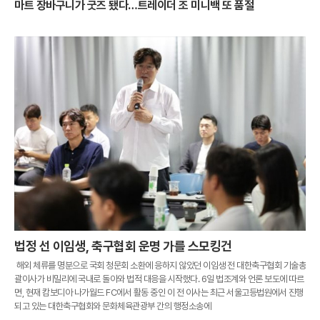
마트 장바구니가 굿즈 됐다…트레이더 조 미니백 또 품절
법정 선 이임생, 축구협회 운명 가를 스모킹건
해외 체류를 명분으로 국회 청문회 소환에 응하지 않았던 이임생 전 대한축구협회 기술총
괄이사가 비밀리에 국내로 돌아와 법적 대응을 시작했다. 6일 법조계와 언론 보도에 따르
면, 현재 캄보디아 나가월드 FC에서 활동 중인 이 전 이사는 최근 서울고등법원에서 진행
되고 있는 대한축구협회와 문화체육관광부 간의 행정소송에