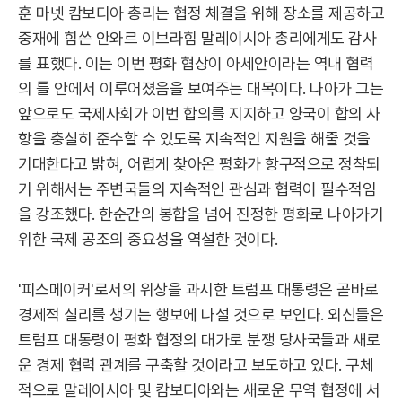
훈 마넷 캄보디아 총리는 협정 체결을 위해 장소를 제공하고
중재에 힘쓴 안와르 이브라힘 말레이시아 총리에게도 감사
를 표했다. 이는 이번 평화 협상이 아세안이라는 역내 협력
의 틀 안에서 이루어졌음을 보여주는 대목이다. 나아가 그는
앞으로도 국제사회가 이번 합의를 지지하고 양국이 합의 사
항을 충실히 준수할 수 있도록 지속적인 지원을 해줄 것을
기대한다고 밝혀, 어렵게 찾아온 평화가 항구적으로 정착되
기 위해서는 주변국들의 지속적인 관심과 협력이 필수적임
을 강조했다. 한순간의 봉합을 넘어 진정한 평화로 나아가기
위한 국제 공조의 중요성을 역설한 것이다.
'피스메이커'로서의 위상을 과시한 트럼프 대통령은 곧바로
경제적 실리를 챙기는 행보에 나설 것으로 보인다. 외신들은
트럼프 대통령이 평화 협정의 대가로 분쟁 당사국들과 새로
운 경제 협력 관계를 구축할 것이라고 보도하고 있다. 구체
적으로 말레이시아 및 캄보디아와는 새로운 무역 협정에 서