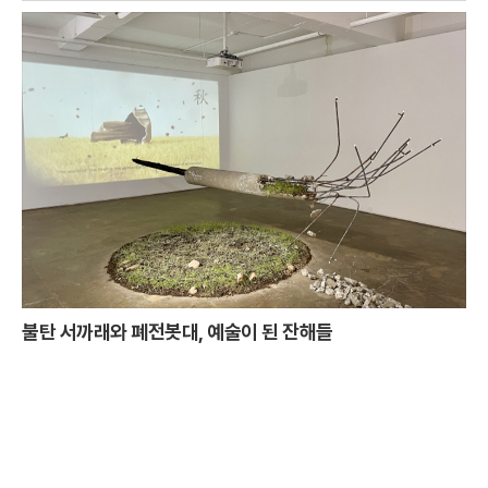
불탄 서까래와 폐전봇대, 예술이 된 잔해들