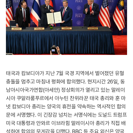
태국과 캄보디아가 지난 7월 국경 지역에서 벌어졌던 유혈
충돌을 멈추고 마침내 평화에 합의했다. 현지시간 26일, 동
남아시아국가연합(아세안) 정상회의가 열리고 있는 말레이
시아 쿠알라룸푸르에서 아누틴 찬위라꾼 태국 총리와 훈 마
넷 캄보디아 총리는 양국의 휴전을 약속하는 역사적인 합의
문에 서명했다. 이 긴장감 넘치는 서명식에는 도널드 트럼프
미국 대통령과 안와르 이브라힘 말레이시아 총리가 직접 배
석하여 합의의 무게감을 더했다. BBC 등 주요 외신은 양국