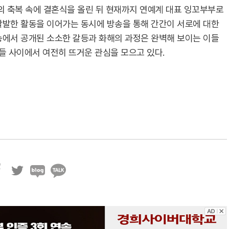
들의 축복 속에 결혼식을 올린 뒤 현재까지 연예계 대표 잉꼬부부로
활발한 활동을 이어가는 동시에 방송을 통해 간간이 서로에 대한
송에서 공개된 소소한 갈등과 화해의 과정은 완벽해 보이는 이들
 사이에서 여전히 뜨거운 관심을 모으고 있다.
트
블
카
위
로
카
터
그
오
톡