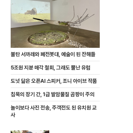
불탄 서까래와 폐전봇대, 예술이 된 잔해들
5조원 지분 매각 철회, 그래도 뿔난 유럽
도넛 닮은 오픈AI 스피커, 조니 아이브 작품
침묵의 장기 간, 1급 발암물질 곰팡이 주의
놀이보다 사진 전송, 주객전도 된 유치원 교
사