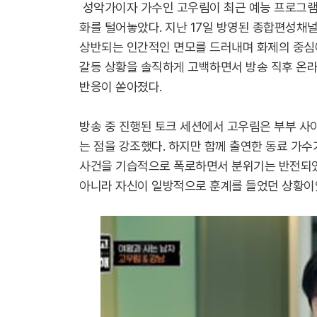
성악가이자 가수인 고우림이 최근 예능 프로그램
화를 털어놓았다. 지난 17일 방영된 종합편성채
상반되는 인간적인 면모를 드러내며 화제의 중심에
갈등 상황을 솔직하게 고백하면서 방송 직후 온
반응이 쏟아졌다.
방송 중 진행된 토크 세션에서 고우림은 부부 사이
는 점을 강조했다. 하지만 함께 출연한 동료 가
사건을 기습적으로 폭로하면서 분위기는 반전되었다
아니라 자신이 일방적으로 훈계를 들었던 상황이