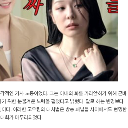
각적인 가사 노동이었다. 그는 아내의 화를 가라앉히기 위해 곧바
따기 위한 눈물겨운 노력을 펼쳤다고 밝혔다. 말로 하는 변명보다
셈이다. 이러한 고우림의 대처법은 방송 패널들 사이에서도 현명한
 대화가 마무리되었다.