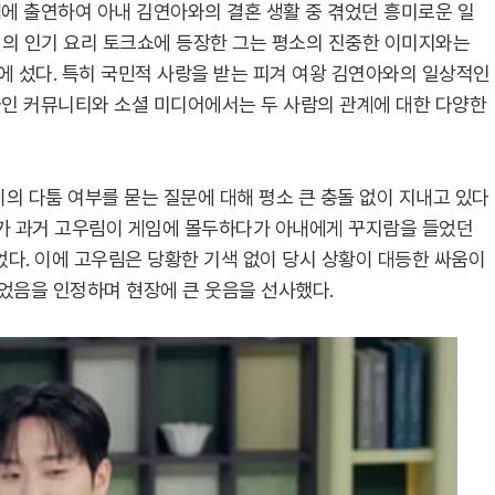
에 출연하여 아내 김연아와의 결혼 생활 중 겪었던 흥미로운 일
널의 인기 요리 토크쇼에 등장한 그는 평소의 진중한 이미지와는
 섰다. 특히 국민적 사랑을 받는 피겨 여왕 김연아와의 일상적인
라인 커뮤니티와 소셜 미디어에서는 두 사람의 관계에 대한 다양한
의 다툼 여부를 묻는 질문에 대해 평소 큰 충돌 없이 지내고 있다
수가 과거 고우림이 게임에 몰두하다가 아내에게 꾸지람을 들었던
. 이에 고우림은 당황한 기색 없이 당시 상황이 대등한 싸움이
었음을 인정하며 현장에 큰 웃음을 선사했다.