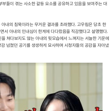
혼부부들이 겪는 사소한 갈등 요소를 공유하고 있음을 보여주는 대
 아내의 침묵이라는 무거운 결과를 초래했다. 고우림은 당초 한
지면서 아내의 인내심이 한계에 다다랐음을 직감했다고 설명했다.
자신을 쳐다보지도 않는 아내의 뒷모습에서 느껴지는 서늘한 기운에
장감 넘쳤던 공기를 생생하게 묘사하며 시청자들의 공감을 자아냈