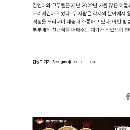
김연아와 고우림은 지난 2022년 가을 많은 이
자리매김하고 있다. 두 사람은 각자의 분야에서 
애정을 드러내며 대중과 소통하고 있다. 이번 방
부부에게 친근함을 더해주는 계기가 되었으며 팬들
김성모 기자
(Seongmo@topicpan.com)
페
이
스
북