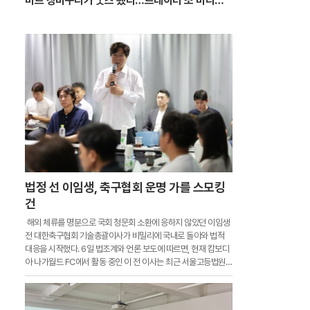
마트 장바구니가 굿즈 됐다…트레이더 조 미니백
또 품절
법정 선 이임생, 축구협회 운명 가를 스모킹
건
해외 체류를 명분으로 국회 청문회 소환에 응하지 않았던 이임생
전 대한축구협회 기술총괄이사가 비밀리에 국내로 돌아와 법적
대응을 시작했다. 6일 법조계와 언론 보도에 따르면, 현재 캄보디
아 나가월드 FC에서 활동 중인 이 전 이사는 최근 서울고등법원에
서 진행되고 있는 대한축구협회와 문화체육관광부 간의 행정소송
에