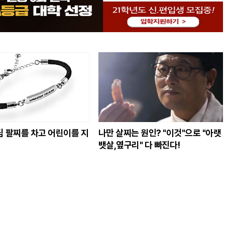
 팔찌를 차고 어린이를 지
나만 살찌는 원인? "이것"으로 "아랫
뱃살,옆구리" 다 빠진다!