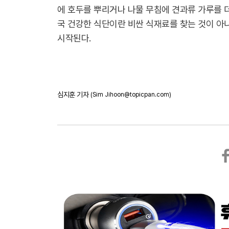
에 호두를 뿌리거나 나물 무침에 견과류 가루를 
국 건강한 식단이란 비싼 식재료를 찾는 것이 아
시작된다.
심지훈 기자
(Sim Jihoon@topicpan.com)
페
이
스
북