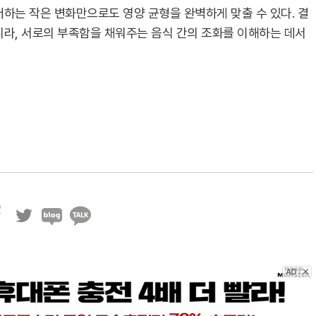
더하는 작은 변화만으로도 영양 균형을 완벽하게 맞출 수 있다. 결
니라, 서로의 부족함을 채워주는 음식 간의 조화를 이해하는 데서
트
블
카
위
로
카
터
그
오
톡