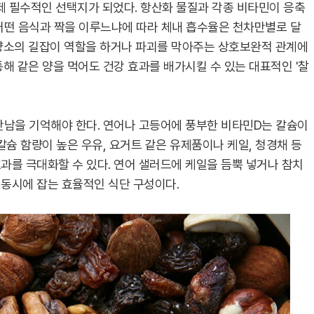
제 필수적인 선택지가 되었다. 항산화 물질과 각종 비타민이 응축
어떤 음식과 짝을 이루느냐에 따라 체내 흡수율은 천차만별로 달
양소의 길잡이 역할을 하거나 파괴를 막아주는 상호보완적 관계에
해 같은 양을 먹어도 건강 효과를 배가시킬 수 있는 대표적인 '찰
만남을 기억해야 한다. 연어나 고등어에 풍부한 비타민D는 칼슘이
칼슘 함량이 높은 우유, 요거트 같은 유제품이나 케일, 청경채 등
과를 극대화할 수 있다. 연어 샐러드에 케일을 듬뿍 넣거나 참치
동시에 잡는 효율적인 식단 구성이다.