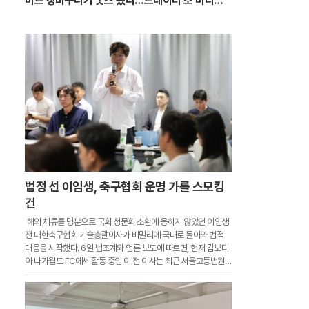
마트 장바구니가 굿즈 됐다…트레이더 조 미니백
또 품절
법정 선 이임생, 축구협회 운명 가를 스모킹
건
해외 체류를 명분으로 국회 청문회 소환에 응하지 않았던 이임생
전 대한축구협회 기술총괄이사가 비밀리에 국내로 돌아와 법적
대응을 시작했다. 6일 법조계와 언론 보도에 따르면, 현재 캄보디
아 나가월드 FC에서 활동 중인 이 전 이사는 최근 서울고등법원에
서 진행되고 있는 대한축구협회와 문화체육관광부 간의 행정소송
에