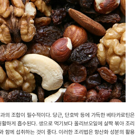
과의 조합이 필수적이다. 당근, 단호박 등에 가득한 베타카로틴은
원활하게 흡수된다. 생으로 먹기보다 올리브오일에 살짝 볶아 조리
 함께 섭취하는 것이 좋다. 이러한 조리법은 항산화 성분의 활용