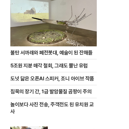
불탄 서까래와 폐전봇대, 예술이 된 잔해들
5조원 지분 매각 철회, 그래도 뿔난 유럽
도넛 닮은 오픈AI 스피커, 조니 아이브 작품
침묵의 장기 간, 1급 발암물질 곰팡이 주의
놀이보다 사진 전송, 주객전도 된 유치원 교
사