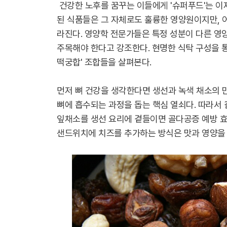
건강한 노후를 꿈꾸는 이들에게 '슈퍼푸드'는 이
된 식품들은 그 자체로도 훌륭한 영양원이지만, 
라진다. 영양학 전문가들은 특정 성분이 다른 영
주목해야 한다고 강조한다. 현명한 식탁 구성을 통
떡궁합' 조합들을 살펴본다.
먼저 뼈 건강을 생각한다면 생선과 녹색 채소의 
뼈에 흡수되는 과정을 돕는 핵심 열쇠다. 따라서 
잎채소를 생선 요리에 곁들이면 골다공증 예방 효
샌드위치에 치즈를 추가하는 방식은 맛과 영양을 