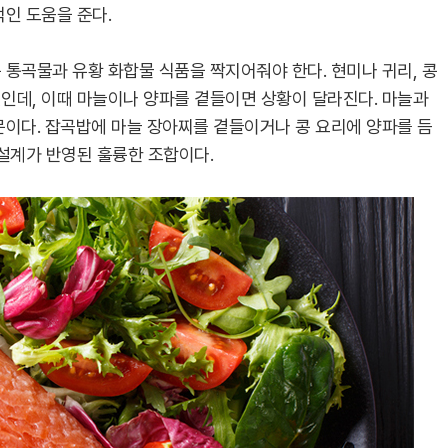
인 도움을 준다.
 통곡물과 유황 화합물 식품을 짝지어줘야 한다. 현미나 귀리, 콩
인데, 이때 마늘이나 양파를 곁들이면 상황이 달라진다. 마늘과
문이다. 잡곡밥에 마늘 장아찌를 곁들이거나 콩 요리에 양파를 듬
 설계가 반영된 훌륭한 조합이다.