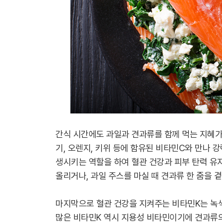
간식 시간에도 과일과 견과류를 함께 먹는 지혜가
기, 오렌지, 키위 등에 함유된 비타민C와 만나 
생시키는 역할을 하여 혈관 건강과 피부 탄력 유
올리거나, 과일 주스를 마실 때 견과류 한 줌을 
마지막으로 혈관 건강을 지켜주는 비타민K는 녹색
많은 비타민K 역시 지용성 비타민이기에 견과류의