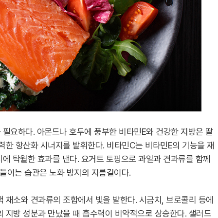
 필요하다. 아몬드나 호두에 풍부한 비타민E와 건강한 지방은 딸
강력한 항산화 시너지를 발휘한다. 비타민C는 비타민E의 기능을 재
지에 탁월한 효과를 낸다. 요거트 토핑으로 과일과 견과류를 함께
곁들이는 습관은 노화 방지의 지름길이다.
 채소와 견과류의 조합에서 빛을 발한다. 시금치, 브로콜리 등에
 지방 성분과 만났을 때 흡수력이 비약적으로 상승한다. 샐러드