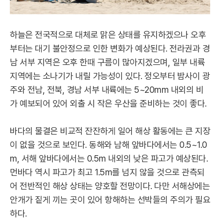
하늘은 전국적으로 대체로 맑은 상태를 유지하겠으나 오후
부터는 대기 불안정으로 인한 변화가 예상된다. 전라권과 경
남 서부 지역은 오후 한때 구름이 많아지겠으며, 일부 내륙
지역에는 소나기가 내릴 가능성이 있다. 정오부터 밤사이 광
주와 전남, 전북, 경남 서부 내륙에는 5~20mm 내외의 비
가 예보되어 있어 외출 시 작은 우산을 준비하는 것이 좋다.
바다의 물결은 비교적 잔잔하게 일어 해상 활동에는 큰 지장
이 없을 것으로 보인다. 동해와 남해 앞바다에서는 0.5~1.0
m, 서해 앞바다에서는 0.5m 내외의 낮은 파고가 예상된다.
먼바다 역시 파고가 최고 1.5m를 넘지 않을 것으로 관측되
어 전반적인 해상 상태는 양호할 전망이다. 다만 서해상에는
안개가 짙게 끼는 곳이 있어 항해하는 선박들의 주의가 필요
하다.