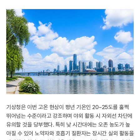
기상청은 이번 고온 현상이 평년 기온인 20~25도를 훌쩍
뛰어넘는 수준이라고 강조하며 야외 활동 시 자외선 차단에
유의할 것을 당부했다. 특히 낮 시간대에는 오존 농도가 높
아질 수 있어 노약자와 호흡기 질환자는 장시간 실외 활동을