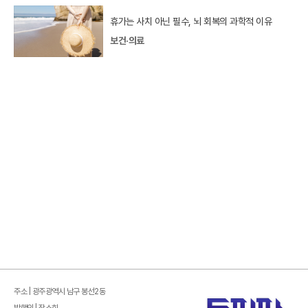
휴가는 사치 아닌 필수, 뇌 회복의 과학적 이유
보건·의료
주소 | 광주광역시 남구 봉선2동
발행인 | 장소희