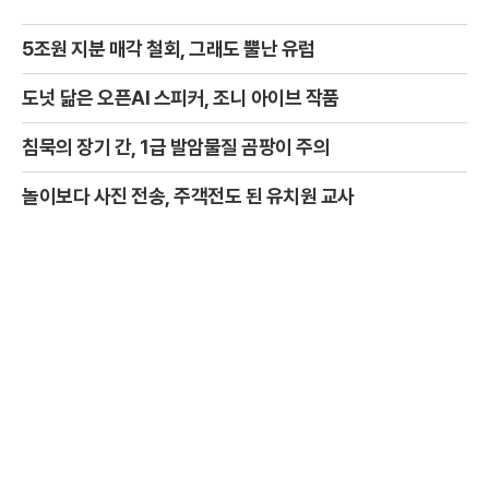
5조원 지분 매각 철회, 그래도 뿔난 유럽
도넛 닮은 오픈AI 스피커, 조니 아이브 작품
침묵의 장기 간, 1급 발암물질 곰팡이 주의
놀이보다 사진 전송, 주객전도 된 유치원 교사