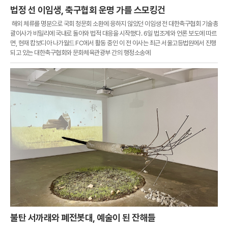
법정 선 이임생, 축구협회 운명 가를 스모킹건
해외 체류를 명분으로 국회 청문회 소환에 응하지 않았던 이임생 전 대한축구협회 기술총
괄이사가 비밀리에 국내로 돌아와 법적 대응을 시작했다. 6일 법조계와 언론 보도에 따르
면, 현재 캄보디아 나가월드 FC에서 활동 중인 이 전 이사는 최근 서울고등법원에서 진행
되고 있는 대한축구협회와 문화체육관광부 간의 행정소송에
불탄 서까래와 폐전봇대, 예술이 된 잔해들