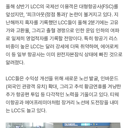
올해 상반기 LCC의 국제선 이용객은 대형항공사(FSC)를
앞섰지만, '피크아웃(정점 통과)' 논란이 불거지고 있다. 지
난해까지 흑자를 기록했던 LCC들이 올해 2분기에는 고유
가와 고환율, 그리고 출혈 경쟁으로 인한 운임 인하의 여파
로 일제히 영업적자를 기록할 전망이다. 특히 항공기 리스
비중이 높은 LCC는 달러 강세에 더욱 취약하며, 에어로케
이 등 일부 항공사는 이미 완전자본잠식 상태에 빠진 것으로
알려졌다.
LCC들은 수익성 개선을 위해 새로운 노선 발굴, 인바운드
(외국인 관광객 유치) 확대, 그리고 추석 황금연휴를 겨냥한
추가 항공편 투입 등 다각적인 노력을 기울이고 있다. 티웨
이항공과 에어프레미아처럼 장거리 노선에 도전장을 내미
는 LCC도 늘고 있다.