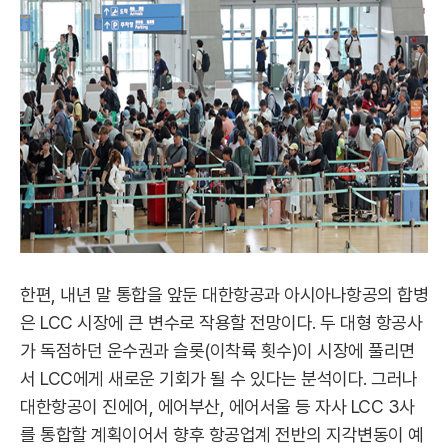
한편, 내년 말 통합을 앞둔 대한항공과 아시아나항공의 합병
은 LCC 시장에 큰 변수로 작용할 전망이다. 두 대형 항공사
가 독점하던 운수권과 슬롯(이착륙 횟수)이 시장에 풀리면
서 LCC에게 새로운 기회가 될 수 있다는 분석이다. 그러나
대한항공이 진에어, 에어부산, 에어서울 등 자사 LCC 3사
를 통합할 계획이어서 향후 항공업계 전반의 지각변동이 예