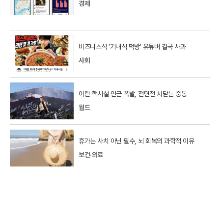
경제
비즈니스석 '기내식 먹방' 유튜버 결국 사과
사회
이란 핵시설 인근 폭발, 전면전 치닫는 중동
월드
휴가는 사치 아닌 필수, 뇌 회복의 과학적 이유
보건·의료