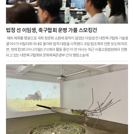
법정 선 이임생, 축구협회 운명 가를 스모킹건
해외 체류를 명분으로 국회 청문회 소환에 응하지 않았던 이임생 전 대한축구협회 기술총
괄이사가 비밀리에 국내로 돌아와 법적 대응을 시작했다. 6일 법조계와 언론 보도에 따르
면, 현재 캄보디아 나가월드 FC에서 활동 중인 이 전 이사는 최근 서울고등법원에서 진행
되고 있는 대한축구협회와 문화체육관광부 간의 행정소송에