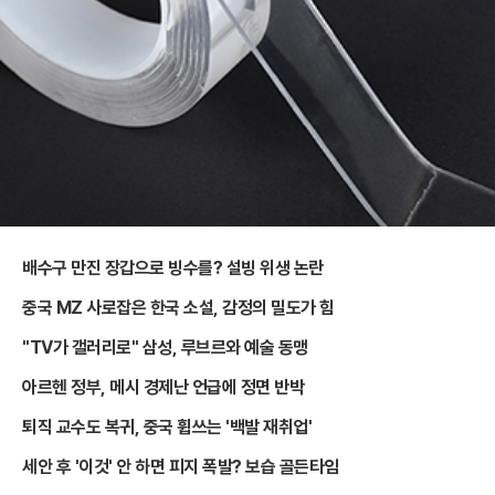
배수구 만진 장갑으로 빙수를? 설빙 위생 논란
중국 MZ 사로잡은 한국 소설, 감정의 밀도가 힘
"TV가 갤러리로" 삼성, 루브르와 예술 동맹
아르헨 정부, 메시 경제난 언급에 정면 반박
퇴직 교수도 복귀, 중국 휩쓰는 '백발 재취업'
세안 후 '이것' 안 하면 피지 폭발? 보습 골든타임