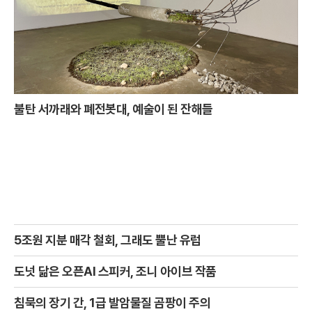
불탄 서까래와 폐전봇대, 예술이 된 잔해들
5조원 지분 매각 철회, 그래도 뿔난 유럽
도넛 닮은 오픈AI 스피커, 조니 아이브 작품
침묵의 장기 간, 1급 발암물질 곰팡이 주의