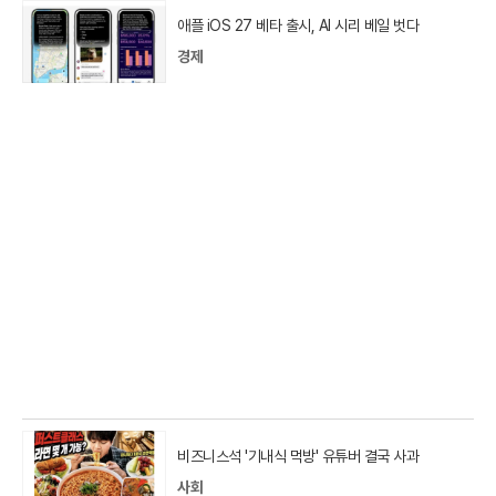
애플 iOS 27 베타 출시, AI 시리 베일 벗다
경제
비즈니스석 '기내식 먹방' 유튜버 결국 사과
사회