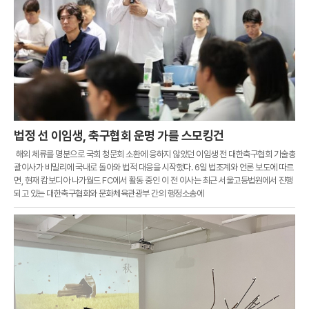
법정 선 이임생, 축구협회 운명 가를 스모킹건
해외 체류를 명분으로 국회 청문회 소환에 응하지 않았던 이임생 전 대한축구협회 기술총
괄이사가 비밀리에 국내로 돌아와 법적 대응을 시작했다. 6일 법조계와 언론 보도에 따르
면, 현재 캄보디아 나가월드 FC에서 활동 중인 이 전 이사는 최근 서울고등법원에서 진행
되고 있는 대한축구협회와 문화체육관광부 간의 행정소송에