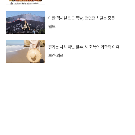
이란 핵시설 인근 폭발, 전면전 치닫는 중동
월드
휴가는 사치 아닌 필수, 뇌 회복의 과학적 이유
보건·의료