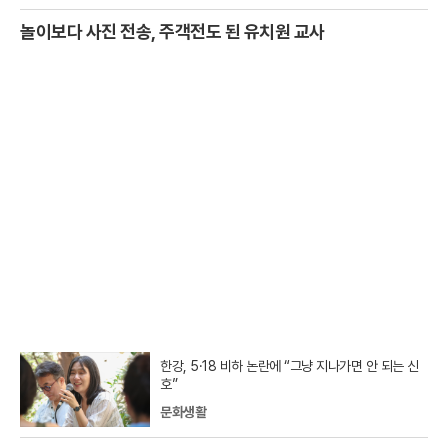
놀이보다 사진 전송, 주객전도 된 유치원 교사
한강, 5·18 비하 논란에 “그냥 지나가면 안 되는 신
호”
문화생활