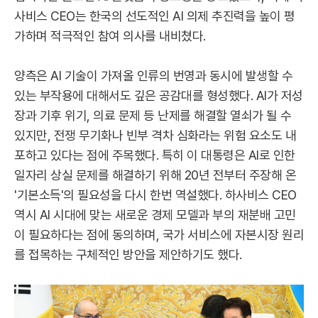
사비스 CEO는 한국의 선도적인 AI 의제 추진력을 높이 평
가하며 적극적인 참여 의사를 내비쳤다.
양측은 AI 기술이 가져올 인류의 번영과 동시에 발생할 수
있는 부작용에 대해서도 깊은 공감대를 형성했다. AI가 저성
장과 기후 위기, 의료 문제 등 난제를 해결할 열쇠가 될 수
있지만, 전쟁 무기화나 빈부 격차 심화라는 위험 요소도 내
포하고 있다는 점에 주목했다. 특히 이 대통령은 AI로 인한
일자리 상실 문제를 해결하기 위해 20년 전부터 주장해 온
'기본소득'의 필요성을 다시 한번 역설했다. 하사비스 CEO
역시 AI 시대에 맞는 새로운 경제 모델과 부의 재분배 고민
이 필요하다는 점에 동의하며, 국가 서비스에 자본시장 원리
를 접목하는 구체적인 방안을 제안하기도 했다.