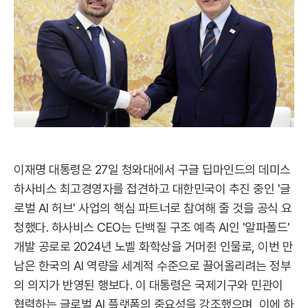
이재명 대통령은 27일 청와대에서 구글 딥마인드의 데미스
하사비스 최고경영자를 접견하고 대한민국이 추진 중인 '글
로벌 AI 허브' 사업의 핵심 파트너로 참여해 줄 것을 공식 요
청했다. 하사비스 CEO는 단백질 구조 예측 AI인 '알파폴드'
개발 공로로 2024년 노벨 화학상을 거머쥔 인물로, 이번 만
남은 한국의 AI 역량을 세계적 수준으로 끌어올리려는 정부
의 의지가 반영된 행보다. 이 대통령은 국제기구와 민관이
협력하는 글로벌 AI 플랫폼의 중요성을 강조했으며, 이에 하