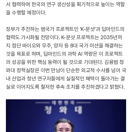
서 협력하며 한국의 연구 생산성을 획기적으로 높이는 역할
을 수행할 예정이다.
정부가 추진하는 범국가 프로젝트인 'K-문샷'과 딥마인드의
협력도 가시화될 전망이다. K-문샷 프로젝트는 2035년까
지 첨단 바이오와 우주, 양자 등 8대 국가 미션을 해결하는
것을 목표로 하며, 딥마인드의 과학 AI 역량은 이 프로젝트
의 성공을 위한 핵심 동력이 될 것으로 기대된다. 김용범 청
와대 정책실장은 이번 만남이 단순한 외교적 수사를 넘어 국
내 산업과 청년 연구자들에게 실질적인 혜택이 돌아가는 결
실로 이어지도록 철저한 후속 조치를 추진하겠다고 밝혔다.