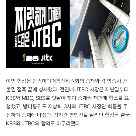
이번 협상은 방송미디어통신위원회의 중재와 각 방송사 간
물밑 접촉 끝에 성사됐다. 전진배 JTBC 사장은 지난달부터
KBS와 MBC, SBS를 잇달아 찾아 중계권 재판매 협조를 요
청했고, 방미통위도 지상파 3사와 JTBC 사장단 회동을 주
선하며 중재에 나섰다. 장기간 평행선을 달리던 협상은 결국
KBS와 JTBC의 합의로 마무리됐다.