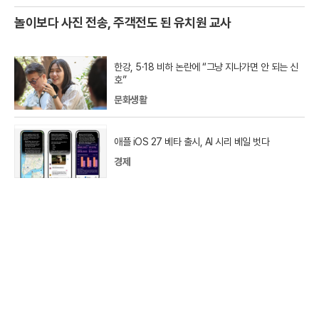
놀이보다 사진 전송, 주객전도 된 유치원 교사
한강, 5·18 비하 논란에 “그냥 지나가면 안 되는 신
호”
문화생활
애플 iOS 27 베타 출시, AI 시리 베일 벗다
경제