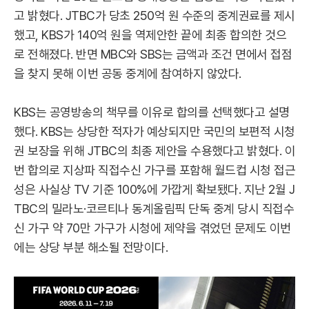
고 밝혔다. JTBC가 당초 250억 원 수준의 중계권료를 제시
했고, KBS가 140억 원을 역제안한 끝에 최종 합의한 것으
로 전해졌다. 반면 MBC와 SBS는 금액과 조건 면에서 접점
을 찾지 못해 이번 공동 중계에 참여하지 않았다.
KBS는 공영방송의 책무를 이유로 합의를 선택했다고 설명
했다. KBS는 상당한 적자가 예상되지만 국민의 보편적 시청
권 보장을 위해 JTBC의 최종 제안을 수용했다고 밝혔다. 이
번 합의로 지상파 직접수신 가구를 포함해 월드컵 시청 접근
성은 사실상 TV 기준 100%에 가깝게 확보됐다. 지난 2월 J
TBC의 밀라노·코르티나 동계올림픽 단독 중계 당시 직접수
신 가구 약 70만 가구가 시청에 제약을 겪었던 문제도 이번
에는 상당 부분 해소될 전망이다.