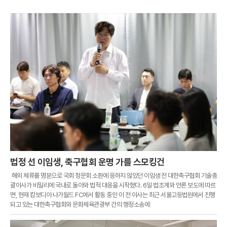
법정 선 이임생, 축구협회 운명 가를 스모킹건
해외 체류를 명분으로 국회 청문회 소환에 응하지 않았던 이임생 전 대한축구협회 기술총
괄이사가 비밀리에 국내로 돌아와 법적 대응을 시작했다. 6일 법조계와 언론 보도에 따르
면, 현재 캄보디아 나가월드 FC에서 활동 중인 이 전 이사는 최근 서울고등법원에서 진행
되고 있는 대한축구협회와 문화체육관광부 간의 행정소송에