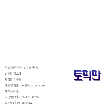
주소 | 광주광역시 남구 봉선2동
발행인 | 장소희
편집인 | 이승훈
대표이메일 | topic@topicpan.com
제호 | 토픽판
사업자번호 | 783-47-00702
등록번호 | 광주 아 00348