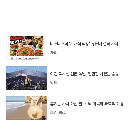
비즈니스석 '기내식 먹방' 유튜버 결국 사과
사회
이란 핵시설 인근 폭발, 전면전 치닫는 중동
월드
휴가는 사치 아닌 필수, 뇌 회복의 과학적 이유
보건·의료