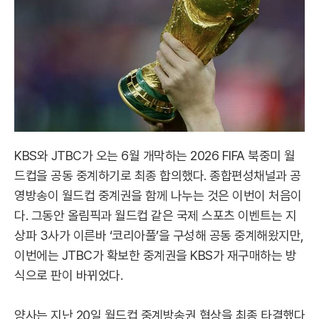
KBS와 JTBC가 오는 6월 개막하는 2026 FIFA 북중미 월
드컵을 공동 중계하기로 최종 합의했다. 종합편성채널과 공
영방송이 월드컵 중계권을 함께 나누는 것은 이번이 처음이
다. 그동안 올림픽과 월드컵 같은 국제 스포츠 이벤트는 지
상파 3사가 이른바 ‘코리아풀’을 구성해 공동 중계해왔지만,
이번에는 JTBC가 확보한 중계권을 KBS가 재구매하는 방
식으로 판이 바뀌었다.
양사는 지난 20일 월드컵 중계방송권 협상을 최종 타결했다