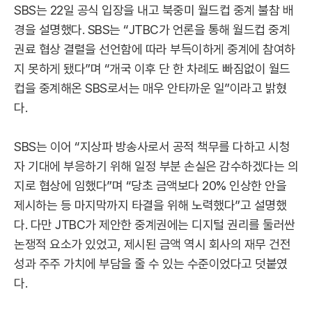
SBS는 22일 공식 입장을 내고 북중미 월드컵 중계 불참 배
경을 설명했다. SBS는 “JTBC가 언론을 통해 월드컵 중계
권료 협상 결렬을 선언함에 따라 부득이하게 중계에 참여하
지 못하게 됐다”며 “개국 이후 단 한 차례도 빠짐없이 월드
컵을 중계해온 SBS로서는 매우 안타까운 일”이라고 밝혔
다.
SBS는 이어 “지상파 방송사로서 공적 책무를 다하고 시청
자 기대에 부응하기 위해 일정 부분 손실은 감수하겠다는 의
지로 협상에 임했다”며 “당초 금액보다 20% 인상한 안을
제시하는 등 마지막까지 타결을 위해 노력했다”고 설명했
다. 다만 JTBC가 제안한 중계권에는 디지털 권리를 둘러싼
논쟁적 요소가 있었고, 제시된 금액 역시 회사의 재무 건전
성과 주주 가치에 부담을 줄 수 있는 수준이었다고 덧붙였
다.